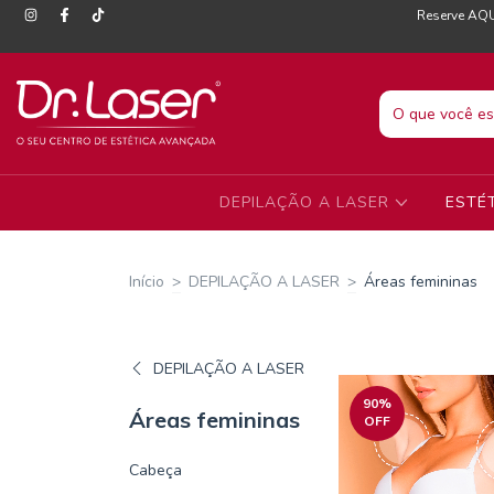
Reserve AQU
DEPILAÇÃO A LASER
ESTÉ
Início
>
DEPILAÇÃO A LASER
>
Áreas femininas
DEPILAÇÃO A LASER
90
%
Áreas femininas
OFF
Cabeça