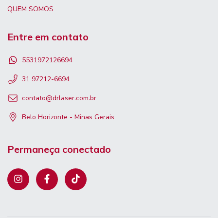
QUEM SOMOS
Entre em contato
5531972126694
31 97212-6694
contato@drlaser.com.br
Belo Horizonte - Minas Gerais
Permaneça conectado