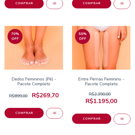
70
%
50
%
OFF
OFF
Dedos Femininos (Pé) -
Entre Pernas Feminino -
Pacote Completo
Pacote Completo
R$269,70
R$2.390,00
R$899,00
R$1.195,00