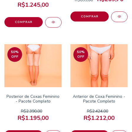
R$1.245,00
50
%
50
%
OFF
OFF
Posterior de Coxas Feminino
Anterior de Coxa Feminino -
- Pacote Completo
Pacote Completo
R$2.390,00
R$2.424,00
R$1.195,00
R$1.212,00