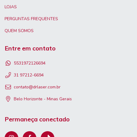
LOJAS
PERGUNTAS FREQUENTES
QUEM SOMOS
Entre em contato
5531972126694
31 97212-6694
contato@drlaser.com.br
Belo Horizonte - Minas Gerais
Permaneça conectado