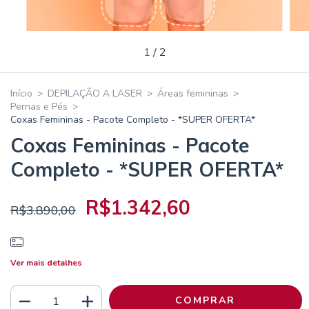
1
/
2
Início
>
DEPILAÇÃO A LASER
>
Áreas femininas
>
Pernas e Pés
>
Coxas Femininas - Pacote Completo - *SUPER OFERTA*
Coxas Femininas - Pacote
Completo - *SUPER OFERTA*
R$1.342,60
R$3.890,00
Ver mais detalhes