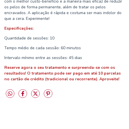
com o melhor custo-benefício e a maneira mais eficaz de reduzir
os pelos de forma permanente, além de tratar os pelos
encravados. A aplicação é rápida e costuma ser mais indolor do
que a cera. Experimente!
Especificações:
Quantidade de sessões: 10
Tempo médio de cada sessão: 60 minutos
Intervalo mínimo entre as sessões: 45 dias
Reserve agora o seu tratamento e surpreenda-se com os
resultados! O tratamento pode ser pago em até 10 parcelas
no cartão de crédito (tradicional ou recorrente). Aproveite!