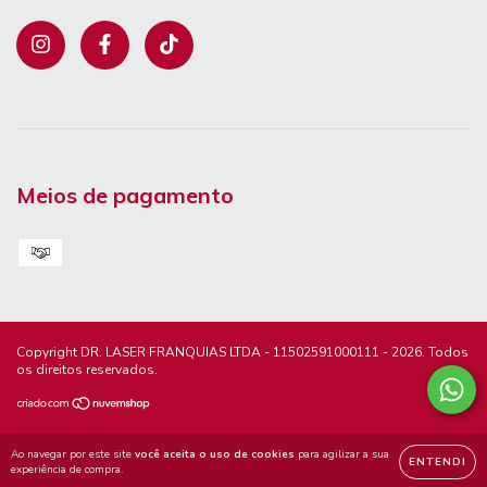
Meios de pagamento
Copyright DR. LASER FRANQUIAS LTDA - 11502591000111 - 2026. Todos
os direitos reservados.
Ao navegar por este site
você aceita o uso de cookies
para agilizar a sua
ENTENDI
experiência de compra.