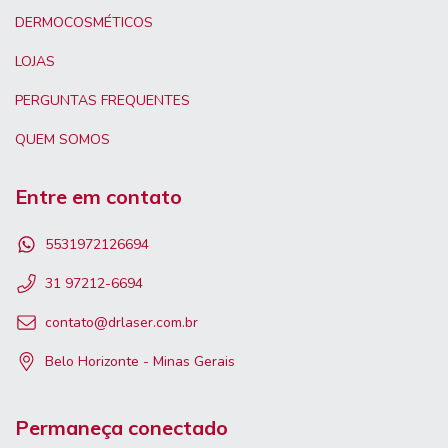
DERMOCOSMÉTICOS
LOJAS
PERGUNTAS FREQUENTES
QUEM SOMOS
Entre em contato
5531972126694
31 97212-6694
contato@drlaser.com.br
Belo Horizonte - Minas Gerais
Permaneça conectado