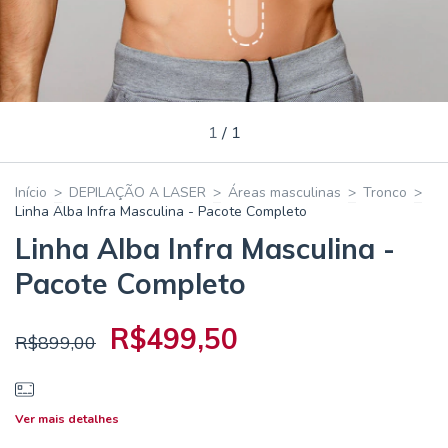
1
/
1
Início
>
DEPILAÇÃO A LASER
>
Áreas masculinas
>
Tronco
>
Linha Alba Infra Masculina - Pacote Completo
Linha Alba Infra Masculina -
Pacote Completo
R$499,50
R$899,00
Ver mais detalhes