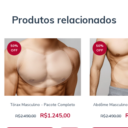
Produtos relacionados
50
%
50
%
OFF
OFF
Tórax Masculino - Pacote Completo
Abdôme Masculino 
R$1.245,00
R$2.490,00
R$2.490,00