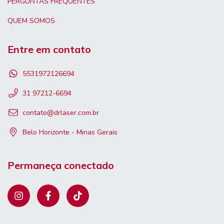
PERGUNTAS FREQUENTES
QUEM SOMOS
Entre em contato
5531972126694
31 97212-6694
contato@drlaser.com.br
Belo Horizonte - Minas Gerais
Permaneça conectado